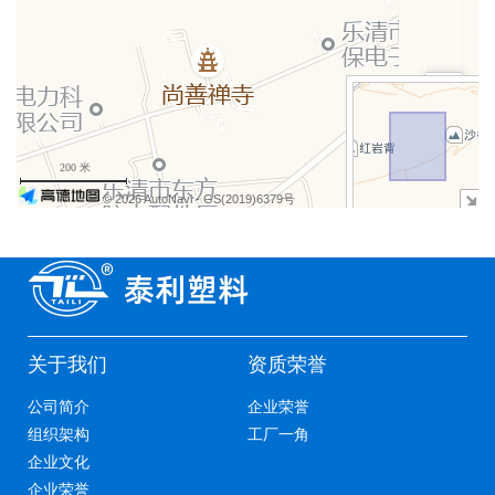
+
−
200 米
© 2026 AutoNavi
- GS(2019)6379号
关于我们
资质荣誉
公司简介
企业荣誉
组织架构
工厂一角
企业文化
企业荣誉