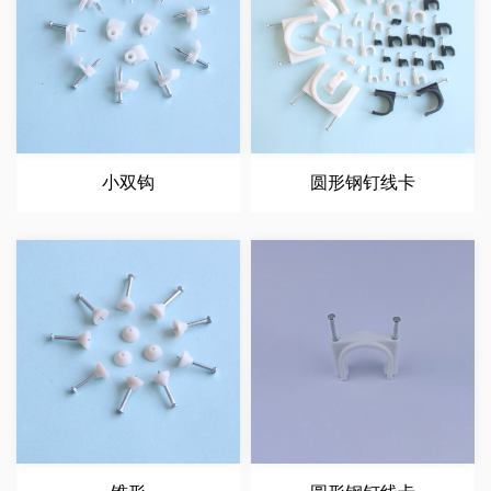
小双钩
圆形钢钉线卡