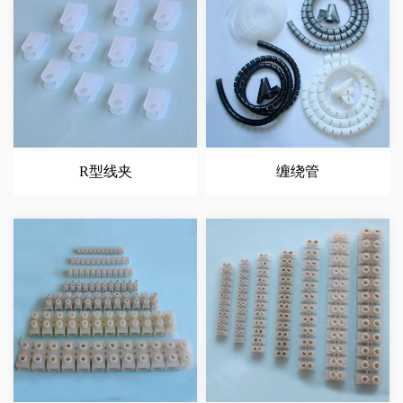
R型线夹
缠绕管